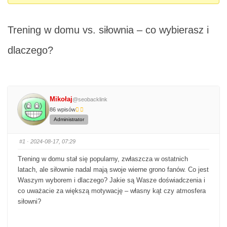
Trening w domu vs. siłownia – co wybierasz i
dlaczego?
Mikołaj
@seobacklink
86 wpisów
Administrator
#1
· 2024-08-17, 07:29
Trening w domu stał się popularny, zwłaszcza w ostatnich
latach, ale siłownie nadal mają swoje wierne grono fanów. Co jest
Waszym wyborem i dlaczego? Jakie są Wasze doświadczenia i
co uważacie za większą motywację – własny kąt czy atmosfera
siłowni?