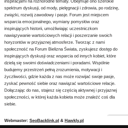
inspiracjami na różnorodne tematy. Obejmuje ono szerokie
spektrum dyskusji, od mody, pielęgnacji i zdrowia, po rodzinę,
związki, rozwój zawodowy i pasje. Forum jest miejscem
wsparcia emocjonalnego, wymiany pomysłów oraz
inspirujących historii, umożliwiając uczestniczkom
nawiązywanie wartościowych relacji i poszerzanie swoich
horyzontów w przyjaznej atmosferze. Tworząc z nami
społeczność na Forum Bielizna Świata, zyskujesz dostęp do
inspirujących dyskusji oraz wsparcia od innych kobiet, które
dzielą się swoimi doświadczeniami i poradami. Wspólnie
budujemy przestrzeń pełną zrozumienia, motywacji i
życzliwości, gdzie każda z nas może rozwijać swoje pasje,
zyskać pewność siebie oraz nawiązać wartościowe relacje.
Dołączając do nas, stajesz się częścią aktywnej i przyjaznej
społeczności, w której każda kobieta może znaleźć coś dla
siebie.
Webmaster:
SeoBacklink.pl
&
Hawkly.pl