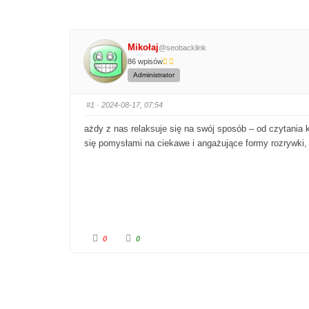
Mikołaj
@seobacklink
86 wpisów
Administrator
#1
· 2024-08-17, 07:54
ażdy z nas relaksuje się na swój sposób – od czytania 
się pomysłami na ciekawe i angażujące formy rozrywki, 
0
0