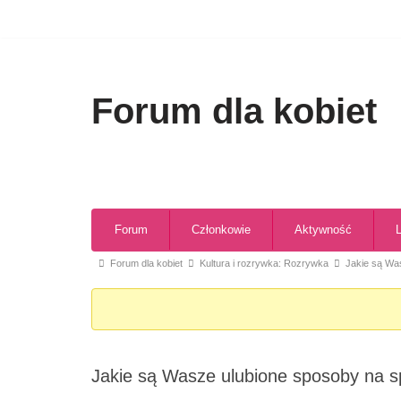
Przejdź
do
treści
Forum dla kobiet
Forum
Członkowie
Aktywność
Forum dla kobiet
Kultura i rozrywka: Rozrywka
Jakie są Wa
Jakie są Wasze ulubione sposoby na 