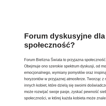
Forum dyskusyjne dla 
społeczność?
Forum Bielizna Świata to przyjazna społeczność,
Obejmuje ono szerokie spektrum dyskusji, od mod
emocjonalnego, wymiany pomysłów oraz inspirują
horyzontów w przyjaznej atmosferze. Tworząc z 
innych kobiet, które dzielą się swoimi doświadc
może rozwijać swoje pasje, zyskać pewność siebi
społeczności, w której każda kobieta może znaleź