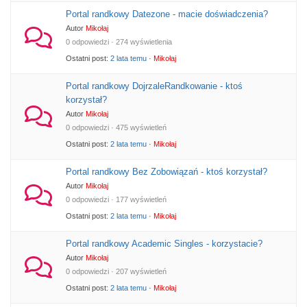
Portal randkowy Datezone - macie doświadczenia?
Autor
Mikołaj
0 odpowiedzi · 274 wyświetlenia
Ostatni post:
2 lata temu
·
Mikołaj
Portal randkowy DojrzaleRandkowanie - ktoś
korzystał?
Autor
Mikołaj
0 odpowiedzi · 475 wyświetleń
Ostatni post:
2 lata temu
·
Mikołaj
Portal randkowy Bez Zobowiązań - ktoś korzystał?
Autor
Mikołaj
0 odpowiedzi · 177 wyświetleń
Ostatni post:
2 lata temu
·
Mikołaj
Portal randkowy Academic Singles - korzystacie?
Autor
Mikołaj
0 odpowiedzi · 207 wyświetleń
Ostatni post:
2 lata temu
·
Mikołaj