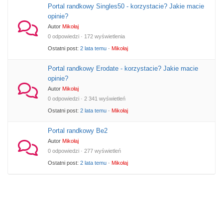
Portal randkowy Singles50 - korzystacie? Jakie macie
opinie?
Autor
Mikołaj
0 odpowiedzi · 172 wyświetlenia
Ostatni post:
2 lata temu
·
Mikołaj
Portal randkowy Erodate - korzystacie? Jakie macie
opinie?
Autor
Mikołaj
0 odpowiedzi · 2 341 wyświetleń
Ostatni post:
2 lata temu
·
Mikołaj
Portal randkowy Be2
Autor
Mikołaj
0 odpowiedzi · 277 wyświetleń
Ostatni post:
2 lata temu
·
Mikołaj