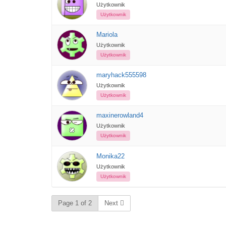
Użytkownik
Użytkownik
Mariola
Użytkownik
Użytkownik
maryhack555598
Użytkownik
Użytkownik
maxinerowland4
Użytkownik
Użytkownik
Monika22
Użytkownik
Użytkownik
Page 1 of 2
Next