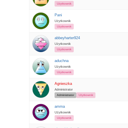
Użytkownik
Pani
Użytkownik
Użytkownik
abbeyharter924
Użytkownik
Użytkownik
aduchna
Użytkownik
Użytkownik
Agnieszka
Administrator
Administrator
Użytkownik
amma
Użytkownik
Użytkownik