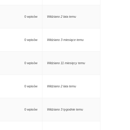
0 wpisów
Widziano 2 lata temu
0 wpisów
Widziano 3 miesiące temu
0 wpisów
Widziano 11 miesięcy temu
0 wpisów
Widziano 2 lata temu
0 wpisów
Widziano 3 tygodnie temu