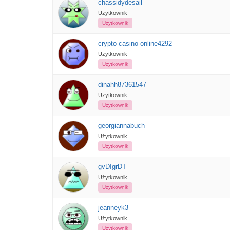
chassidydesail
Użytkownik
Użytkownik
crypto-casino-online4292
Użytkownik
Użytkownik
dinahh87361547
Użytkownik
Użytkownik
georgiannabuch
Użytkownik
Użytkownik
gvDIgrDT
Użytkownik
Użytkownik
jeanneyk3
Użytkownik
Użytkownik