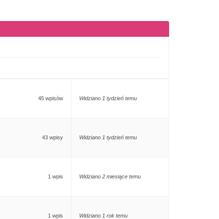
45 wpisów
Widziano 1 tydzień temu
43 wpisy
Widziano 1 tydzień temu
1 wpis
Widziano 2 miesiące temu
1 wpis
Widziano 1 rok temu