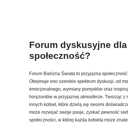
Forum dyskusyjne dla 
społeczność?
Forum Bielizna Świata to przyjazna społeczność,
Obejmuje ono szerokie spektrum dyskusji, od mod
emocjonalnego, wymiany pomysłów oraz inspirują
horyzontów w przyjaznej atmosferze. Tworząc z 
innych kobiet, które dzielą się swoimi doświadc
może rozwijać swoje pasje, zyskać pewność siebi
społeczności, w której każda kobieta może znaleź