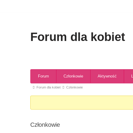
Przejdź
do
treści
Forum dla kobiet
Forum
Członkowie
Aktywność
Forum dla kobiet
Członkowie
Członkowie