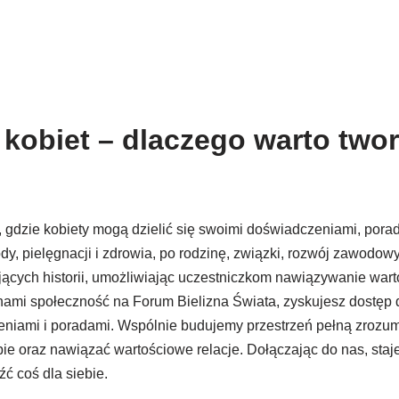
kobiet – dlaczego warto twor
 gdzie kobiety mogą dzielić się swoimi doświadczeniami, porad
y, pielęgnacji i zdrowia, po rodzinę, związki, rozwój zawodowy
cych historii, umożliwiając uczestniczkom nawiązywanie warto
nami społeczność na Forum Bielizna Świata, zyskujesz dostęp d
zeniami i poradami. Wspólnie budujemy przestrzeń pełną zrozumi
e oraz nawiązać wartościowe relacje. Dołączając do nas, stajes
ć coś dla siebie.